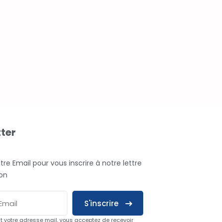
ter
otre Email pour vous inscrire à notre lettre
ion
S'inscrire
t votre adresse mail, vous acceptez de recevoir