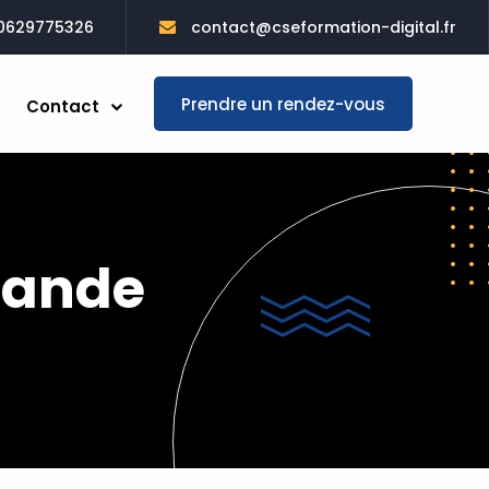
0629775326
contact@cseformation-digital.fr
Prendre un rendez-vous
Contact
mande