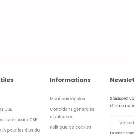
tiles
Informations
Newslet
Saisissez v
Mentions légales
d’informat
ns CSE
Conditions générales
d’utilisation
ns sur mesure CSE
Politique de cookies
 IA pour les élus du
En renseignan