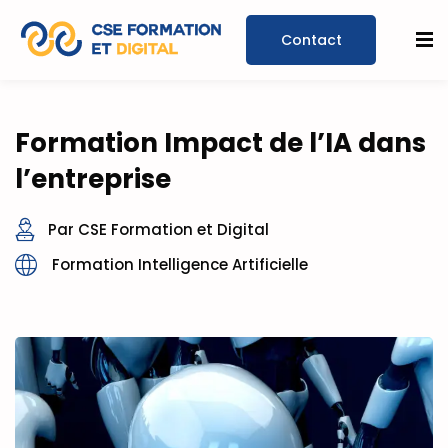
Prendre un
Formation Impact de l’IA dans
rendez-
l’entreprise
vous
Par CSE Formation et Digital
Formation Intelligence Artificielle