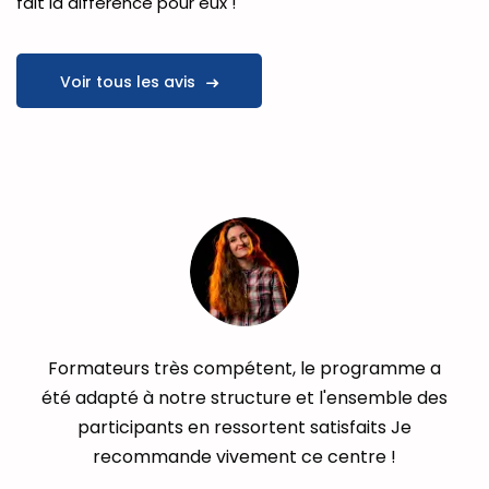
fait la différence pour eux !
Voir tous les avis
ramme a
Formations adaptés au besoin particuliers
mble des
Gestion et organisation des formations à u
s Je
niveau excellent.
 !