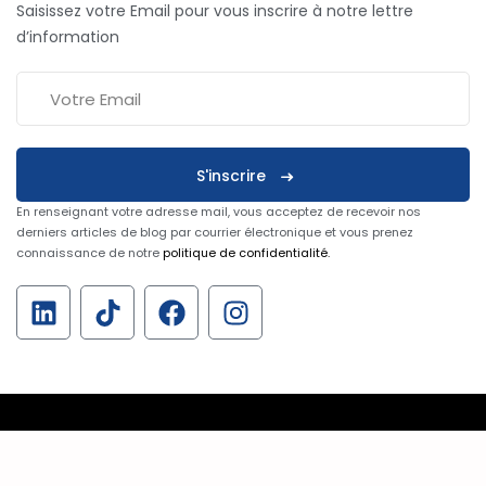
Saisissez votre Email pour vous inscrire à notre lettre
d’information
S'inscrire
En renseignant votre adresse mail, vous acceptez de recevoir nos
derniers articles de blog par courrier électronique et vous prenez
connaissance de notre
politique de confidentialité
.
Copyright 2026
CSE Formation & Digital
| Developpé By
Yanis
. Tous droits réservés.