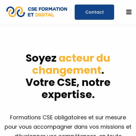
Prendre un
rendez-
Soyez
acteur du
vous
changement
.
Votre CSE, notre
expertise.
Formations CSE obligatoires et sur mesure
pour vous accompagner dans vos missions et