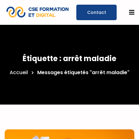
Prendre un
rendez-
Étiquette :
arrêt maladie
vous
Accueil
Messages étiquetés "arrêt maladie"