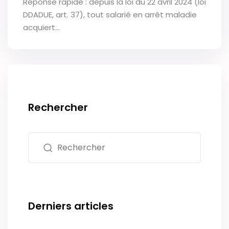
Réponse rapide : depuis la loi du 22 avril 2024 (loi
DDADUE, art. 37), tout salarié en arrêt maladie
acquiert…
Rechercher
Derniers articles