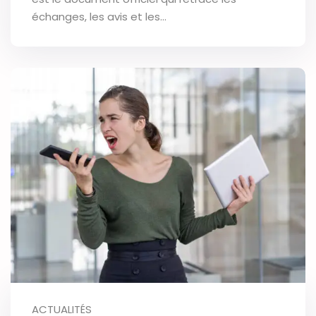
échanges, les avis et les…
ACTUALITÉS