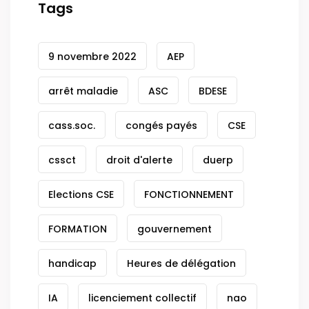
Tags
9 novembre 2022
AEP
arrêt maladie
ASC
BDESE
cass.soc.
congés payés
CSE
cssct
droit d'alerte
duerp
Elections CSE
FONCTIONNEMENT
FORMATION
gouvernement
handicap
Heures de délégation
IA
licenciement collectif
nao