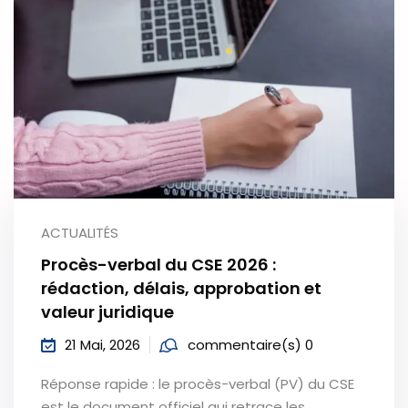
ACTUALITÉS
Procès-verbal du CSE 2026 :
rédaction, délais, approbation et
valeur juridique
21 Mai, 2026
commentaire(s) 0
Réponse rapide : le procès-verbal (PV) du CSE
est le document officiel qui retrace les