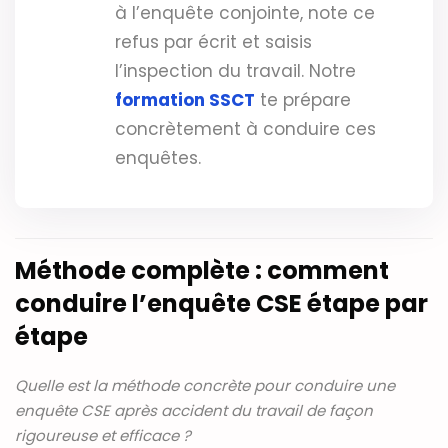
à l’enquête conjointe, note ce
refus par écrit et saisis
l’inspection du travail. Notre
formation SSCT
te prépare
concrètement à conduire ces
enquêtes.
Méthode complète : comment
conduire l’enquête CSE étape par
étape
Quelle est la méthode concrète pour conduire une
enquête CSE après accident du travail de façon
rigoureuse et efficace ?