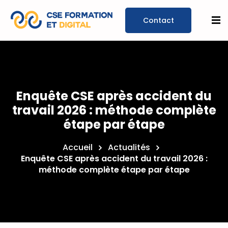
Prendre un
rendez-
Enquête CSE après accident du
vous
travail 2026 : méthode complète
étape par étape
Accueil
Actualités
Enquête CSE après accident du travail 2026 :
méthode complète étape par étape