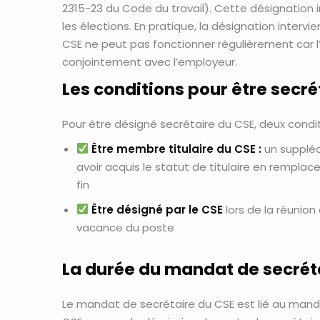
2315-23 du Code du travail). Cette désignation i
les élections. En pratique, la désignation interv
CSE ne peut pas fonctionner régulièrement car l’
conjointement avec l’employeur.
Les conditions pour être secré
Pour être désigné secrétaire du CSE, deux condit
Être membre titulaire du CSE :
un suppléa
avoir acquis le statut de titulaire en remplace
fin
Être désigné par le CSE
lors de la réunion
vacance du poste
La durée du mandat de secrét
Le mandat de secrétaire du CSE est lié au mandat