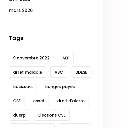
mars 2026
Tags
9 novembre 2022
AEP
arrêt maladie
ASC
BDESE
cass.soc.
congés payés
CSE
cssct
droit d'alerte
duerp
Elections CSE