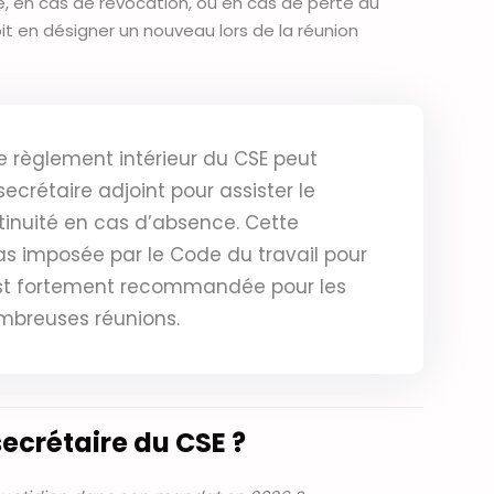
, en cas de révocation, ou en cas de perte du
oit en désigner un nouveau lors de la réunion
e règlement intérieur du CSE peut
secrétaire adjoint pour assister le
ntinuité en cas d’absence. Cette
pas imposée par le Code du travail pour
e est fortement recommandée pour les
mbreuses réunions.
secrétaire du CSE ?