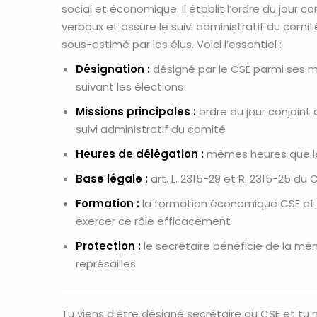
social et économique. Il établit l’ordre du jour 
verbaux et assure le suivi administratif du comi
sous-estimé par les élus. Voici l’essentiel :
Désignation :
désigné par le CSE parmi ses me
suivant les élections
Missions principales :
ordre du jour conjoint
suivi administratif du comité
Heures de délégation :
mêmes heures que les
Base légale :
art. L. 2315-29 et R. 2315-25 du 
Formation :
la formation économique CSE et 
exercer ce rôle efficacement
Protection :
le secrétaire bénéficie de la mê
représailles
Tu viens d’être désigné secrétaire du CSE et tu