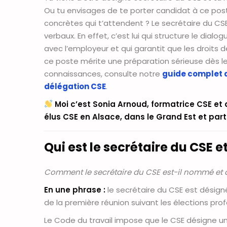
Ou tu envisages de te porter candidat à ce pos
concrètes qui t’attendent ? Le secrétaire du CS
verbaux. En effet, c’est lui qui structure le dialo
avec l’employeur et qui garantit que les droits 
ce poste mérite une préparation sérieuse dès 
connaissances, consulte notre
guide complet 
délégation CSE
.
Moi c’est Sonia Arnoud, formatrice CSE et
élus CSE en Alsace, dans le Grand Est et par
Qui est le secrétaire du CSE 
Comment le secrétaire du CSE est-il nommé et qu
En une phrase :
le secrétaire du CSE est désigné
de la première réunion suivant les élections prof
Le Code du travail impose que le CSE désigne un 