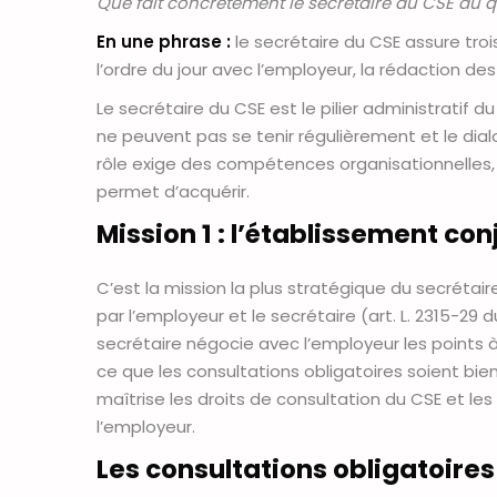
Que fait concrètement le secrétaire du CSE au
En une phrase :
le secrétaire du CSE assure troi
l’ordre du jour avec l’employeur, la rédaction de
Le secrétaire du CSE est le pilier administratif d
ne peuvent pas se tenir régulièrement et le dialo
rôle exige des compétences organisationnelles, j
permet d’acquérir.
Mission 1 : l’établissement conj
C’est la mission la plus stratégique du secrétair
par l’employeur et le secrétaire (art. L. 2315-29 d
secrétaire négocie avec l’employeur les points à
ce que les consultations obligatoires soient bi
maîtrise les droits de consultation du CSE et les 
l’employeur.
Les consultations obligatoires 