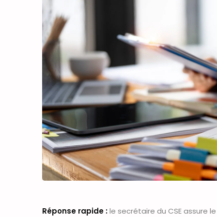
Réponse rapide :
le secrétaire du CSE assure l