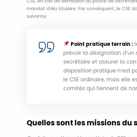
CSE, en cas de démission du poste de secrétaire
mandat d’élu titulaire. Par conséquent, le CSE d
suivante.
Point pratique terrain :
l
prévoir la désignation d’un 
secrétaire et assurer la co
disposition pratique n’est 
le CSE ordinaire, mais ell
comités qui tiennent de no
Quelles sont les missions du 