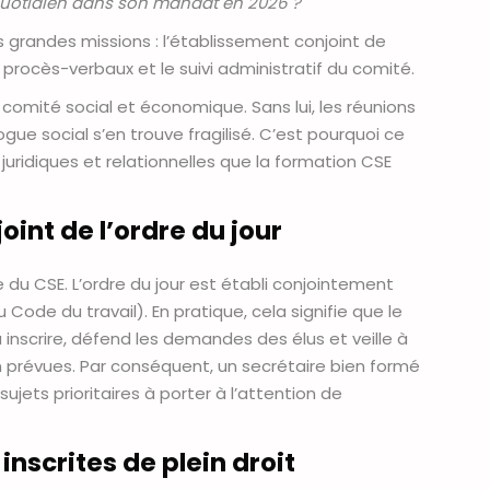
 quotidien dans son mandat en 2026 ?
s grandes missions : l’établissement conjoint de
s procès-verbaux et le suivi administratif du comité.
u comité social et économique. Sans lui, les réunions
gue social s’en trouve fragilisé. C’est pourquoi ce
uridiques et relationnelles que la formation CSE
oint de l’ordre du jour
e du CSE. L’ordre du jour est établi conjointement
u Code du travail). En pratique, cela signifie que le
 inscrire, défend les demandes des élus et veille à
en prévues. Par conséquent, un secrétaire bien formé
sujets prioritaires à porter à l’attention de
inscrites de plein droit