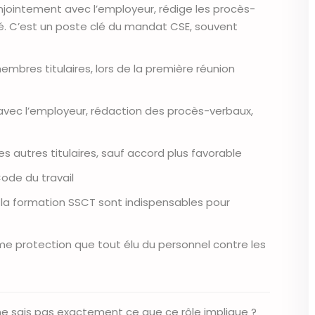
conjointement avec l’employeur, rédige les procès-
té. C’est un poste clé du mandat CSE, souvent
mbres titulaires, lors de la première réunion
 avec l’employeur, rédaction des procès-verbaux,
 autres titulaires, sauf accord plus favorable
Code du travail
la formation SSCT sont indispensables pour
me protection que tout élu du personnel contre les
 ne sais pas exactement ce que ce rôle implique ?