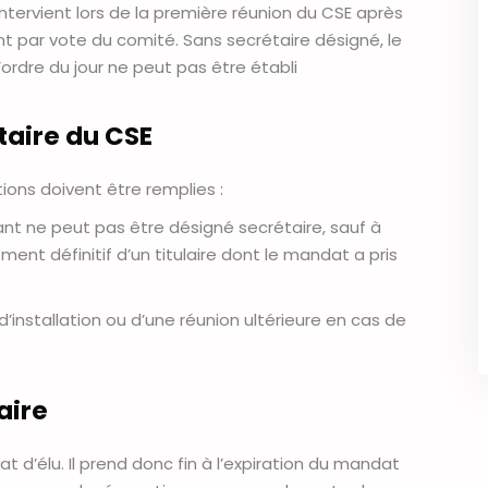
ntervient lors de la première réunion du CSE après
ient par vote du comité. Sans secrétaire désigné, le
ordre du jour ne peut pas être établi
taire du CSE
ions doivent être remplies :
nt ne peut pas être désigné secrétaire, sauf à
ment définitif d’un titulaire dont le mandat a pris
 d’installation ou d’une réunion ultérieure en cas de
aire
 d’élu. Il prend donc fin à l’expiration du mandat