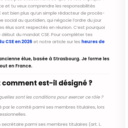
te et tu veux comprendre les responsabilités
E est bien plus qu’un simple rédacteur de procès-
gue social au quotidien, qui négocie l’ordre du jour
des élus sont respectés en réunion. C’est pourquoi
le début du mandat CSE. Pour compléter tes
du CSE en 2026
et notre article sur les
heures de
 ancienne élue, basée à Strasbourg. Je forme les
tout en France.
et comment est-il désigné ?
elles sont les conditions pour exercer ce rôle ?
 par le comité parmi ses membres titulaires, lors
essionnelles.
secrétaire parmi ses membres titulaires (art. L.