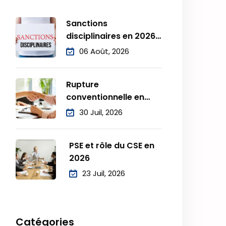
Sanctions
disciplinaires en 2026 :
procédure, droits
06 Août, 2026
Rupture
conventionnelle en
2026 : procédure,
30 Juil, 2026
droits
PSE et rôle du CSE en
2026
23 Juil, 2026
Catégories