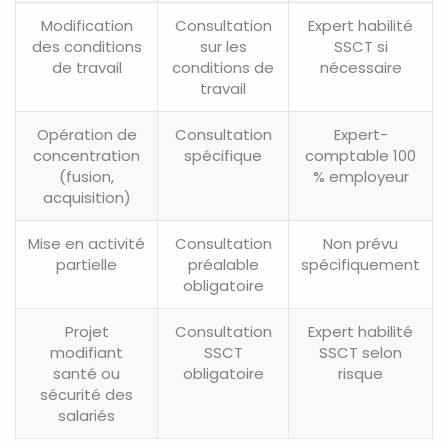
Modification
Consultation
Expert habilité
des conditions
sur les
SSCT si
de travail
conditions de
nécessaire
travail
Opération de
Consultation
Expert-
concentration
spécifique
comptable 100
(fusion,
% employeur
acquisition)
Mise en activité
Consultation
Non prévu
partielle
préalable
spécifiquement
obligatoire
Projet
Consultation
Expert habilité
modifiant
SSCT
SSCT selon
santé ou
obligatoire
risque
sécurité des
salariés