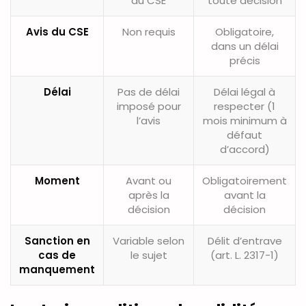
au CSE
toute décision
Avis du CSE
Non requis
Obligatoire,
dans un délai
précis
Délai
Pas de délai
Délai légal à
imposé pour
respecter (1
l’avis
mois minimum à
défaut
d’accord)
Moment
Avant ou
Obligatoirement
après la
avant la
décision
décision
Sanction en
Variable selon
Délit d’entrave
cas de
le sujet
(art. L. 2317-1)
manquement