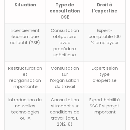
Situation
Type de
Droit à
consultation
l’expertise
CSE
Licenciement
Consultation
Expert-
économique
obligatoire
comptable 100
collectif (PSE)
avec
% employeur
procédure
spécifique
Restructuration
Consultation
Expert selon
et
sur
type
réorganisation
l’organisation
d’expertise
importante
du travail
Introduction de
Consultation
Expert habilité
nouvelles
si impact sur
SSCT si projet
technologies
conditions de
important
ou IA
travail (art. L.
2312-8)