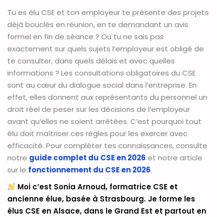
Tu es élu CSE et ton employeur te présente des projets
déjà bouclés en réunion, en te demandant un avis
formel en fin de séance ? Ou tu ne sais pas
exactement sur quels sujets l’employeur est obligé de
te consulter, dans quels délais et avec quelles
informations ? Les consultations obligatoires du CSE
sont au cœur du dialogue social dans l’entreprise. En
effet, elles donnent aux représentants du personnel un
droit réel de peser sur les décisions de l’employeur
avant qu’elles ne soient arrêtées. C’est pourquoi tout
élu doit maîtriser ces règles pour les exercer avec
efficacité. Pour compléter tes connaissances, consulte
notre
guide complet du CSE en 2026
et notre article
sur le
fonctionnement du CSE en 2026
.
Moi c’est Sonia Arnoud, formatrice CSE et
ancienne élue, basée à Strasbourg. Je forme les
élus CSE en Alsace, dans le Grand Est et partout en