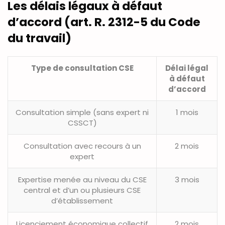
Les délais légaux à défaut
d’accord (art. R. 2312-5 du Code
du travail)
Type de consultation CSE
Délai légal
à défaut
d’accord
Consultation simple (sans expert ni
1 mois
CSSCT)
Consultation avec recours à un
2 mois
expert
Expertise menée au niveau du CSE
3 mois
central et d’un ou plusieurs CSE
d’établissement
Licenciement économique collectif
2 mois