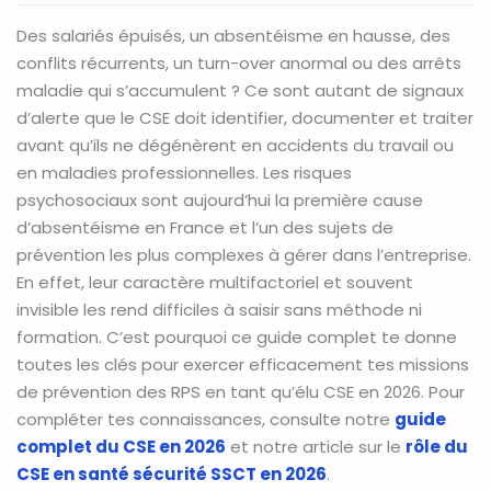
Des salariés épuisés, un absentéisme en hausse, des
conflits récurrents, un turn-over anormal ou des arrêts
maladie qui s’accumulent ? Ce sont autant de signaux
d’alerte que le CSE doit identifier, documenter et traiter
avant qu’ils ne dégénèrent en accidents du travail ou
en maladies professionnelles. Les risques
psychosociaux sont aujourd’hui la première cause
d’absentéisme en France et l’un des sujets de
prévention les plus complexes à gérer dans l’entreprise.
En effet, leur caractère multifactoriel et souvent
invisible les rend difficiles à saisir sans méthode ni
formation. C’est pourquoi ce guide complet te donne
toutes les clés pour exercer efficacement tes missions
de prévention des RPS en tant qu’élu CSE en 2026. Pour
compléter tes connaissances, consulte notre
guide
complet du CSE en 2026
et notre article sur le
rôle du
CSE en santé sécurité SSCT en 2026
.