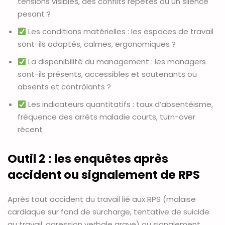
tensions visibles, des conflits répétés ou un silence
pesant ?
Les conditions matérielles : les espaces de travail
sont-ils adaptés, calmes, ergonomiques ?
La disponibilité du management : les managers
sont-ils présents, accessibles et soutenants ou
absents et contrôlants ?
Les indicateurs quantitatifs : taux d’absentéisme,
fréquence des arrêts maladie courts, turn-over
récent
Outil 2 : les enquêtes après
accident ou signalement de RPS
Après tout accident du travail lié aux RPS (malaise
cardiaque sur fond de surcharge, tentative de suicide
au travail, agression verbale grave) ou signalement