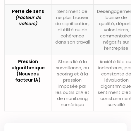
Perte de sens
Sentiment de
Désengagemen
(Facteur de
ne plus trouver
baisse de
valeurs)
de signification,
qualité, dépar
d’utilité ou de
volontaires,
cohérence
commentaire
dans son travail
négatifs sur
l’entreprise
Pression
Stress lié à la
Anxiété liée a
algorithmique
surveillance, au
indicateurs, pe
(Nouveau
scoring et à la
constante d
facteur IA)
pression
l’évaluation
imposée par
algorithmique
les outils d’IA et
sentiment d’êt
de monitoring
constammen
numérique
surveillé