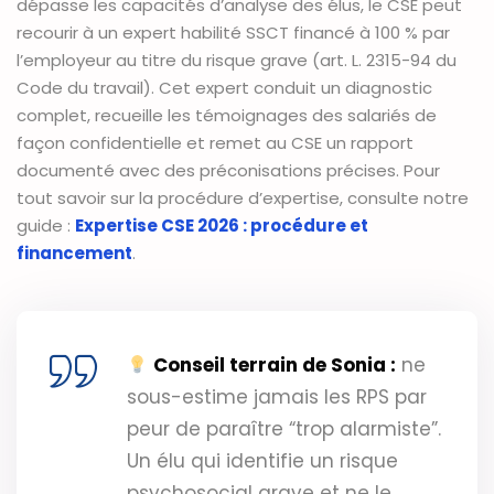
dépasse les capacités d’analyse des élus, le CSE peut
recourir à un expert habilité SSCT financé à 100 % par
l’employeur au titre du risque grave (art. L. 2315-94 du
Code du travail). Cet expert conduit un diagnostic
complet, recueille les témoignages des salariés de
façon confidentielle et remet au CSE un rapport
documenté avec des préconisations précises. Pour
tout savoir sur la procédure d’expertise, consulte notre
guide :
Expertise CSE 2026 : procédure et
financement
.
Conseil terrain de Sonia :
ne
sous-estime jamais les RPS par
peur de paraître “trop alarmiste”.
Un élu qui identifie un risque
psychosocial grave et ne le