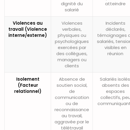
dignité du
atteindre
salarié
Violences au
Violences
Incidents
travail (Violence
verbales,
déclarés,
interne/externe)
physiques ou
témoignages 
psychologiques
salariés, tensio
exercées par
visibles en
des collègues,
réunion
managers ou
clients
Isolement
Absence de
Salariés isolés
(Facteur
soutien social,
absents des
relationnel)
de
espaces
communication
collectifs, pe
ou de
communiquan
reconnaissance
au travail,
aggravée par le
télétravail