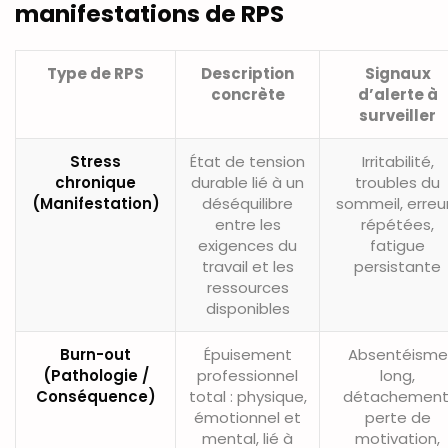
manifestations de RPS
Type de RPS
Description
Signaux
concrète
d’alerte à
surveiller
Stress
État de tension
Irritabilité,
chronique
durable lié à un
troubles du
(Manifestation)
déséquilibre
sommeil, erreu
entre les
répétées,
exigences du
fatigue
travail et les
persistante
ressources
disponibles
Burn-out
Épuisement
Absentéisme
(Pathologie /
professionnel
long,
Conséquence)
total : physique,
détachement
émotionnel et
perte de
mental, lié à
motivation,