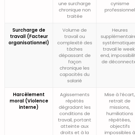
une surcharge
cynisme
chronique non
professionnel
traitée
Surcharge de
Volume de
Heures
travail (Facteur
travail ou
supplémentair
organisationnel)
complexité des
systématiques
tâches
travail le week
dépassant de
end, impossibili
façon
de déconnect
chronique les
capacités du
salarié
Harcèlement
Agissements
Mise à l’écart,
moral (Violence
répétés
retrait de
interne)
dégradant les
missions,
conditions de
humiliations
travail, portant
répétées,
atteinte aux
objectifs
droits et à la
impossibles 