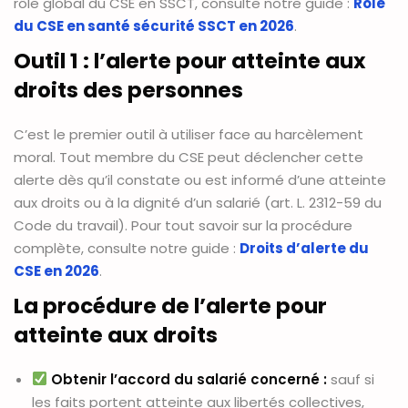
rôle global du CSE en SSCT, consulte notre guide :
Rôle
du CSE en santé sécurité SSCT en 2026
.
Outil 1 : l’alerte pour atteinte aux
droits des personnes
C’est le premier outil à utiliser face au harcèlement
moral. Tout membre du CSE peut déclencher cette
alerte dès qu’il constate ou est informé d’une atteinte
aux droits ou à la dignité d’un salarié (art. L. 2312-59 du
Code du travail). Pour tout savoir sur la procédure
complète, consulte notre guide :
Droits d’alerte du
CSE en 2026
.
La procédure de l’alerte pour
atteinte aux droits
Obtenir l’accord du salarié concerné :
sauf si
les faits portent atteinte aux libertés collectives,