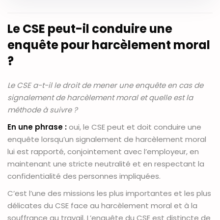
Le CSE peut-il conduire une
enquête pour harcèlement moral
?
Le CSE a-t-il le droit de mener une enquête en cas de
signalement de harcèlement moral et quelle est la
méthode à suivre ?
En une phrase :
oui, le CSE peut et doit conduire une
enquête lorsqu’un signalement de harcèlement moral
lui est rapporté, conjointement avec l’employeur, en
maintenant une stricte neutralité et en respectant la
confidentialité des personnes impliquées.
C’est l’une des missions les plus importantes et les plus
délicates du CSE face au harcèlement moral et à la
souffrance au travail. L’enquête du CSE est distincte de