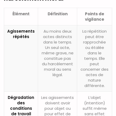
Élément
Définition
Points de
vigilance
Agissements
Au moins deux
La répétition
répétés
actes distincts
peut être
dans le temps.
rapprochée
Un seul acte,
ou étalée
même grave, ne
dans le
constitue pas
temps. Elle
du harcèlement
peut
moral au sens
concerner des
légal.
actes de
nature
différente.
Dégradation
Les agissements
L’objet
des
doivent avoir
(intention)
conditions
pour objet ou
suffit même
de travail
pour effet de
sans effet